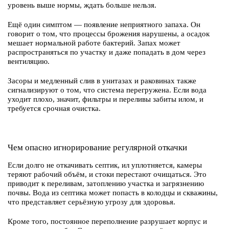
уровень выше нормы, ждать больше нельзя.
Ещё один симптом — появление неприятного запаха. Он
говорит о том, что процессы брожения нарушены, а осадок
мешает нормальной работе бактерий. Запах может
распространяться по участку и даже попадать в дом через
вентиляцию.
Засоры и медленный слив в унитазах и раковинах также
сигнализируют о том, что система перегружена. Если вода
уходит плохо, значит, фильтры и переливы забиты илом, и
требуется срочная очистка.
Чем опасно игнорирование регулярной откачки
Если долго не откачивать септик, ил уплотняется, камеры
теряют рабочий объём, и стоки перестают очищаться. Это
приводит к переливам, затоплению участка и загрязнению
почвы. Вода из септика может попасть в колодцы и скважины,
что представляет серьёзную угрозу для здоровья.
Кроме того, постоянное переполнение разрушает корпус и