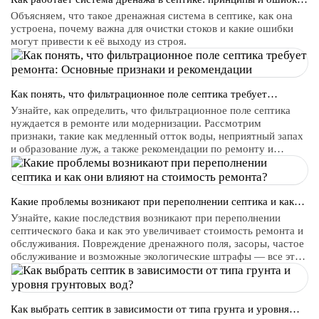
при установке
Объясняем, что такое дренажная система в септике, как она
устроена, почему важна для очистки стоков и какие ошибки
могут привести к её выходу из строя.
Как понять, что фильтрационное поле септика требует
ремонта: Основные признаки и рекомендации
Узнайте, как определить, что фильтрационное поле септика
нуждается в ремонте или модернизации. Рассмотрим
признаки, такие как медленный отток воды, неприятный запах
и образование луж, а также рекомендации по ремонту и
обслуживанию.
Какие проблемы возникают при переполнении септика и как
они влияют на стоимость ремонта?
Узнайте, какие последствия возникают при переполнении
септического бака и как это увеличивает стоимость ремонта и
обслуживания. Повреждение дренажного поля, засоры, частое
обслуживание и возможные экологические штрафы — все это
последствия, которые требуют своевременного решения для
предотвращения больших затрат.
Как выбрать септик в зависимости от типа грунта и уровня