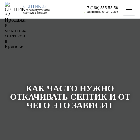
СЕПТИК 32
+7 (960) 555-55-58
Продажа и установка
Ежедневно, 09:00 - 21:00
септиков в Брянске
КАК ЧАСТО НУЖНО
ОТКАЧИВАТЬ СЕПТИК И ОТ
ЧЕГО ЭТО ЗАВИСИТ