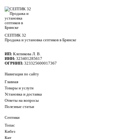
СЕПТИК 32
Продажа и установка септиков в Брянске
ИП:
Клепикова Л. В.
ИНН:
323401285617
ОГРНИП:
323325600017367
Навигация по сайту
Главная
Товары и услуги
Установка и доставка
Ответы на вопросы
Полезные статьи
Септики
Топас
Кибез
Кит