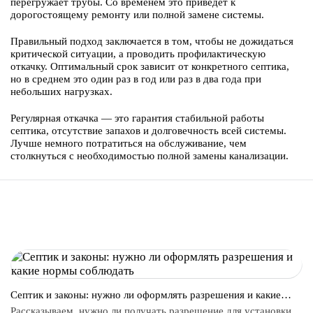
перегружает трубы. Со временем это приведёт к
дорогостоящему ремонту или полной замене системы.
Правильный подход заключается в том, чтобы не дожидаться
критической ситуации, а проводить профилактическую
откачку. Оптимальный срок зависит от конкретного септика,
но в среднем это один раз в год или раз в два года при
небольших нагрузках.
Регулярная откачка — это гарантия стабильной работы
септика, отсутствие запахов и долговечность всей системы.
Лучше немного потратиться на обслуживание, чем
столкнуться с необходимостью полной замены канализации.
ИНТЕРЕСНЫЕ СТАТЬИ
Септик и законы: нужно ли оформлять разрешения и какие
нормы соблюдать
Рассказываем, нужно ли получать разрешение для установки