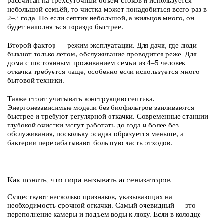
рассчитан на трёхсуточный объём стоков и используется
небольшой семьёй, то чистка может понадобиться всего раз в
2–3 года. Но если септик небольшой, а жильцов много, он
будет наполняться гораздо быстрее.
Второй фактор — режим эксплуатации. Для дачи, где люди
бывают только летом, обслуживание проводится реже. Для
дома с постоянным проживанием семьи из 4–5 человек
откачка требуется чаще, особенно если используется много
бытовой техники.
Также стоит учитывать конструкцию септика.
Энергонезависимые модели без биофильтров заиливаются
быстрее и требуют регулярной откачки. Современные станции
глубокой очистки могут работать до года и более без
обслуживания, поскольку осадка образуется меньше, а
бактерии перерабатывают большую часть отходов.
Как понять, что пора вызывать ассенизаторов
Существуют несколько признаков, указывающих на
необходимость срочной откачки. Самый очевидный — это
переполнение камеры и подъем воды к люку. Если в колодце