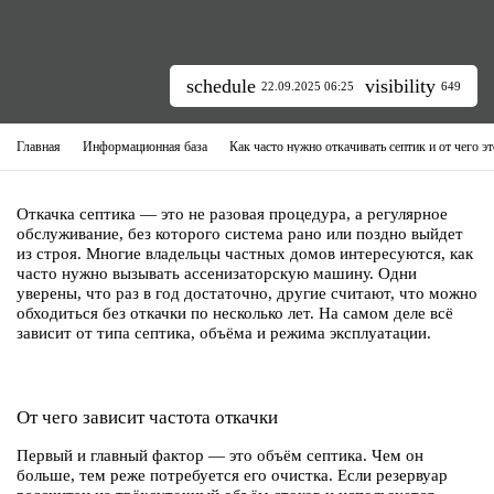
schedule
visibility
22.09.2025 06:25
649
Главная
Информационная база
Как часто нужно откачивать септик и от чего эт
Откачка септика — это не разовая процедура, а регулярное
обслуживание, без которого система рано или поздно выйдет
из строя. Многие владельцы частных домов интересуются, как
часто нужно вызывать ассенизаторскую машину. Одни
уверены, что раз в год достаточно, другие считают, что можно
обходиться без откачки по несколько лет. На самом деле всё
зависит от типа септика, объёма и режима эксплуатации.
От чего зависит частота откачки
Первый и главный фактор — это объём септика. Чем он
больше, тем реже потребуется его очистка. Если резервуар