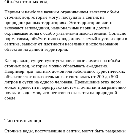
Объём сточных вод
Первым и наиболее важным ограничением является объём
сточных вод, которые могут поступать в септик на
природоохранных территориях. Эти территории часто
включают заповедники, национальные парки и другие
охраняемые зоны с особо уязвимыми экосистемами. Согласно
нормативам, объём сточных вод, допускаемый к утилизации в
септике, зависит от плотности населения и использования
объектов на данной территории.
Как правило, существуют установленные лимиты на объём
сточных вод, которые можно сбрасывать ежедневно.
Например, для частных домов или небольших туристических
объектов этот показатель может составлять от 200 до 500
литров в сутки на одного человека. Превышение этих норм
может привести к перегрузке системы очистки и загрязнению
почвы и водоемов, что негативно скажется на природной
среде.
Тип сточных вод
Сточные воды, поступающие в септик, могут быть разделены