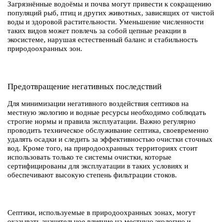
Загрязнённые водоёмы и почва могут привести к сокращению
популяций рыб, птиц и других животных, зависящих от чистой
воды и здоровой растительности. Уменьшение численности
таких видов может повлечь за собой цепные реакции в
экосистеме, нарушая естественный баланс и стабильность
природоохранных зон.
Предотвращение негативных последствий
Для минимизации негативного воздействия септиков на
местную экологию и водные ресурсы необходимо соблюдать
строгие нормы и правила эксплуатации. Важно регулярно
проводить техническое обслуживание септика, своевременно
удалять осадки и следить за эффективностью очистки сточных
вод. Кроме того, на природоохранных территориях стоит
использовать только те системы очистки, которые
сертифицированы для эксплуатации в таких условиях и
обеспечивают высокую степень фильтрации стоков.
Септики, используемые в природоохранных зонах, могут
оказывать значительное влияние на местную экологию и