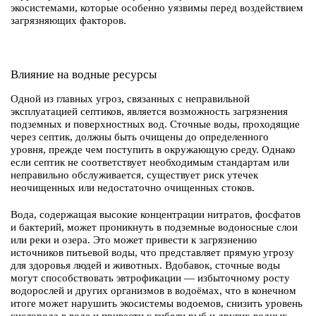
экосистемами, которые особенно уязвимы перед воздействием
загрязняющих факторов.
Влияние на водные ресурсы
Одной из главных угроз, связанных с неправильной
эксплуатацией септиков, является возможность загрязнения
подземных и поверхностных вод. Сточные воды, проходящие
через септик, должны быть очищены до определенного
уровня, прежде чем поступить в окружающую среду. Однако
если септик не соответствует необходимым стандартам или
неправильно обслуживается, существует риск утечек
неочищенных или недостаточно очищенных стоков.
Вода, содержащая высокие концентрации нитратов, фосфатов
и бактерий, может проникнуть в подземные водоносные слои
или реки и озера. Это может привести к загрязнению
источников питьевой воды, что представляет прямую угрозу
для здоровья людей и животных. Вдобавок, сточные воды
могут способствовать эвтрофикации — избыточному росту
водорослей и других организмов в водоёмах, что в конечном
итоге может нарушить экосистемы водоемов, снизить уровень