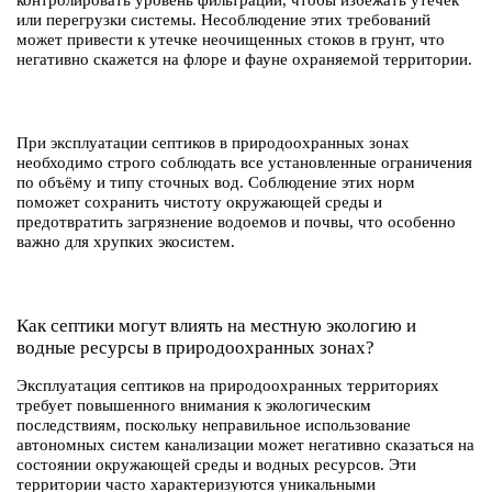
контролировать уровень фильтрации, чтобы избежать утечек
или перегрузки системы. Несоблюдение этих требований
может привести к утечке неочищенных стоков в грунт, что
негативно скажется на флоре и фауне охраняемой территории.
При эксплуатации септиков в природоохранных зонах
необходимо строго соблюдать все установленные ограничения
по объёму и типу сточных вод. Соблюдение этих норм
поможет сохранить чистоту окружающей среды и
предотвратить загрязнение водоемов и почвы, что особенно
важно для хрупких экосистем.
Как септики могут влиять на местную экологию и
водные ресурсы в природоохранных зонах?
Эксплуатация септиков на природоохранных территориях
требует повышенного внимания к экологическим
последствиям, поскольку неправильное использование
автономных систем канализации может негативно сказаться на
состоянии окружающей среды и водных ресурсов. Эти
территории часто характеризуются уникальными