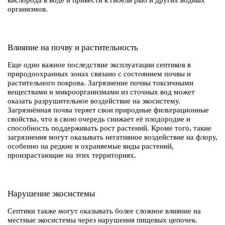
кислорода в воде и привести к гибели рыб и других водных
организмов.
Влияние на почву и растительность
Еще одно важное последствие эксплуатации септиков в
природоохранных зонах связано с состоянием почвы и
растительного покрова. Загрязнение почвы токсичными
веществами и микроорганизмами из сточных вод может
оказать разрушительное воздействие на экосистему.
Загрязнённая почва теряет свои природные фильтрационные
свойства, что в свою очередь снижает её плодородие и
способность поддерживать рост растений. Кроме того, такие
загрязнения могут оказывать негативное воздействие на флору,
особенно на редкие и охраняемые виды растений,
произрастающие на этих территориях.
Нарушение экосистемы
Септики также могут оказывать более сложное влияние на
местные экосистемы через нарушения пищевых цепочек.