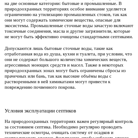
на две основные категории: бытовые и промышленные. В
природоохранных территориях особое внимание уделяется
ограничению на утилизацию промышленных стоков, так как
они могут содержать химические вещества, опасные для
экосистемы. Промышленные сточные воды зачастую включают
токсичные соединения, масла и другие загрязнители, которые
не могут быть эффективно очищены стандартными септиками.
Допускаются лишь бытовые сточные воды, такие как
отработанная вода из душа, кухни и туалета, при условии, что
они не содержат большого количества химических веществ,
агрессивных моющих средств и масел. Также в некоторых
природоохранных зонах могут быть ограничены сбросы из
прачечных или бань, так как высокие объёмы воды с
растворенными в ней химикатами могут привести к
повреждению почвенного покрова.
Условия эксплуатации септиков
На природоохранных территориях важен регулярный контроль
за состоянием септика. Необходимо регулярно проводить
технические осмотры, очищать систему от осадков и