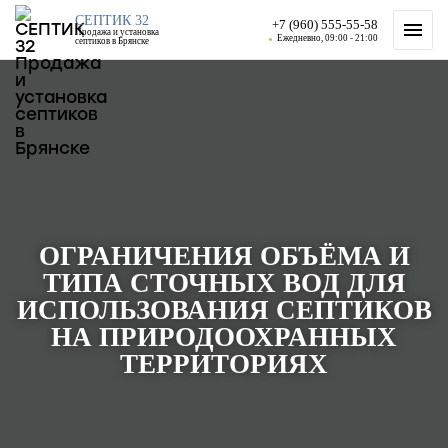
СЕПТИК 32
+7 (960) 555-55-58
Продажа и установка
Ежедневно, 09:00 - 21:00
септиков в Брянске
ОГРАНИЧЕНИЯ ОБЪЁМА И
ТИПА СТОЧНЫХ ВОД ДЛЯ
ИСПОЛЬЗОВАНИЯ СЕПТИКОВ
НА ПРИРОДООХРАННЫХ
ТЕРРИТОРИЯХ