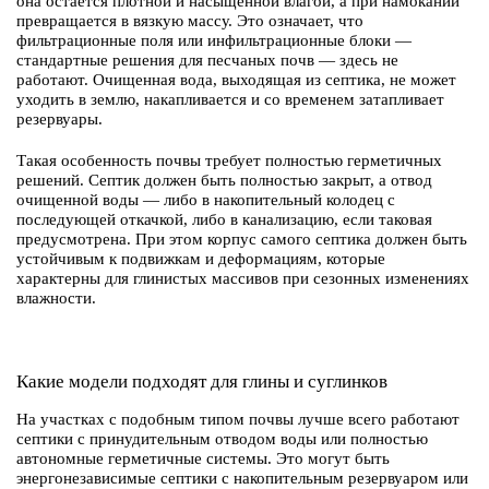
она остаётся плотной и насыщенной влагой, а при намокании
превращается в вязкую массу. Это означает, что
фильтрационные поля или инфильтрационные блоки —
стандартные решения для песчаных почв — здесь не
работают. Очищенная вода, выходящая из септика, не может
уходить в землю, накапливается и со временем затапливает
резервуары.
Такая особенность почвы требует полностью герметичных
решений. Септик должен быть полностью закрыт, а отвод
очищенной воды — либо в накопительный колодец с
последующей откачкой, либо в канализацию, если таковая
предусмотрена. При этом корпус самого септика должен быть
устойчивым к подвижкам и деформациям, которые
характерны для глинистых массивов при сезонных изменениях
влажности.
Какие модели подходят для глины и суглинков
На участках с подобным типом почвы лучше всего работают
септики с принудительным отводом воды или полностью
автономные герметичные системы. Это могут быть
энергонезависимые септики с накопительным резервуаром или