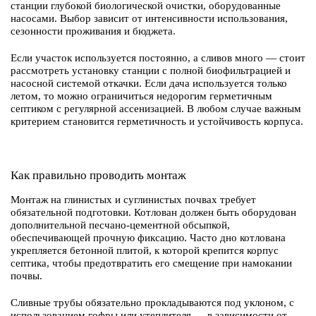
станции глубокой биологической очистки, оборудованные
насосами. Выбор зависит от интенсивности использования,
сезонности проживания и бюджета.
Если участок используется постоянно, а сливов много — стоит
рассмотреть установку станции с полной биофильтрацией и
насосной системой откачки. Если дача используется только
летом, то можно ограничиться недорогим герметичным
септиком с регулярной ассенизацией. В любом случае важным
критерием становится герметичность и устойчивость корпуса.
Как правильно проводить монтаж
Монтаж на глинистых и суглинистых почвах требует
обязательной подготовки. Котлован должен быть оборудован
дополнительной песчано-цементной обсыпкой,
обеспечивающей прочную фиксацию. Часто дно котлована
укрепляется бетонной плитой, к которой крепится корпус
септика, чтобы предотвратить его смещение при намокании
почвы.
Сливные трубы обязательно прокладываются под уклоном, с
использованием гофры или утеплителя — в зависимости от