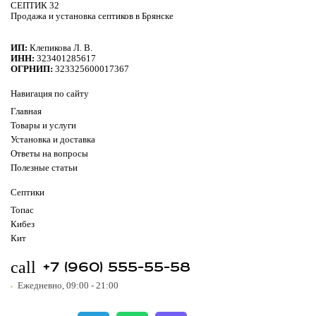
СЕПТИК 32
Продажа и установка септиков в Брянске
ИП:
Клепикова Л. В.
ИНН:
323401285617
ОГРНИП:
323325600017367
Навигация по сайту
Главная
Товары и услуги
Установка и доставка
Ответы на вопросы
Полезные статьи
Септики
Топас
Кибез
Кит
+7 (960) 555-55-58
call
Ежедневно, 09:00 - 21:00