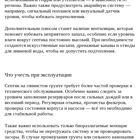
региона. Важно также предусмотреть аварийную систему —
например, сигнальный поплавок или визуальный датчик
уровня, чтобы избежать переполнения.
Дополнительным плюсом станет наличие вентиляции, которая
поможет избежать неприятного запаха, особенно если уровень
влаги вокруг септика постоянно высокий. При необходимости
создаются искусственные насыпи, дренажные канавы и отводы
для ливневой воды, чтобы не допустить подтопления.
Что учесть при эксплуатации
Септик на глинистом грунте требует более частой проверки и
технического обслуживания. Особенно важно следить за
уровнем заполнения резервуаров после сильных дождей или в
весенний период. Регулярная откачка, прочистка фильтров,
проверка состояния корпуса и насосов — всё это необходимо
для стабильной работы.
Также важно использовать только биоразлагаемые моющие
средства, чтобы не перегружать систему и не провоцировать
засоры. В случае промерзания грунта или сильного намокания