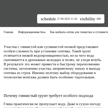
schedule
visibility
27.08.2025 11:45
308
Главная
Информационная база
Как выбрать септик для глинистых и суглинист
Участки с глинистой или суглинистой почвой представляют
особую сложность при установке септика. Такой грунт
отличается низкой водопроницаемостью, из-за чего вода
скапливается в дренажных колодцах и полях, не уходя вглубь.
В результате это может привести к быстрому переполнению
системы, затоплению участка, неприятному запаху и выходу
септика из строя. Именно поэтому выбор оборудования и
технологии монтажа должен быть особенно тщательным.
Почему глинистый грунт требует особого подхода
Глина практически не пропускает воду. Даже в сухую погоду