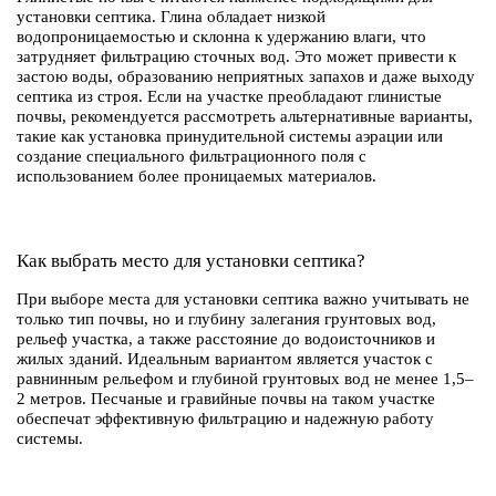
установки септика. Глина обладает низкой
водопроницаемостью и склонна к удержанию влаги, что
затрудняет фильтрацию сточных вод. Это может привести к
застою воды, образованию неприятных запахов и даже выходу
септика из строя. Если на участке преобладают глинистые
почвы, рекомендуется рассмотреть альтернативные варианты,
такие как установка принудительной системы аэрации или
создание специального фильтрационного поля с
использованием более проницаемых материалов.
Как выбрать место для установки септика?
При выборе места для установки септика важно учитывать не
только тип почвы, но и глубину залегания грунтовых вод,
рельеф участка, а также расстояние до водоисточников и
жилых зданий. Идеальным вариантом является участок с
равнинным рельефом и глубиной грунтовых вод не менее 1,5–
2 метров. Песчаные и гравийные почвы на таком участке
обеспечат эффективную фильтрацию и надежную работу
системы.