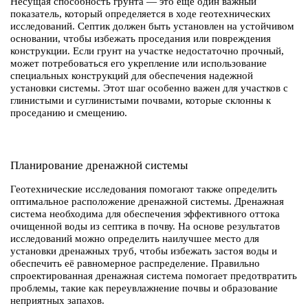
Несущая способность грунта — это еще один важный
показатель, который определяется в ходе геотехнических
исследований. Септик должен быть установлен на устойчивом
основании, чтобы избежать проседания или повреждения
конструкции. Если грунт на участке недостаточно прочный,
может потребоваться его укрепление или использование
специальных конструкций для обеспечения надежной
установки системы. Этот шаг особенно важен для участков с
глинистыми и суглинистыми почвами, которые склонны к
проседанию и смещению.
Планирование дренажной системы
Геотехнические исследования помогают также определить
оптимальное расположение дренажной системы. Дренажная
система необходима для обеспечения эффективного оттока
очищенной воды из септика в почву. На основе результатов
исследований можно определить наилучшее место для
установки дренажных труб, чтобы избежать застоя воды и
обеспечить её равномерное распределение. Правильно
спроектированная дренажная система помогает предотвратить
проблемы, такие как переувлажнение почвы и образование
неприятных запахов.