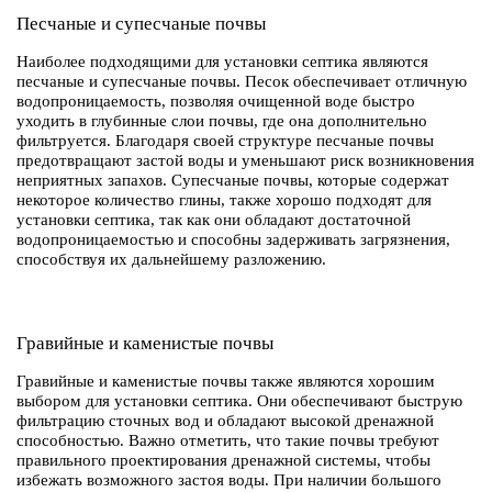
Песчаные и супесчаные почвы
Наиболее подходящими для установки септика являются
песчаные и супесчаные почвы. Песок обеспечивает отличную
водопроницаемость, позволяя очищенной воде быстро
уходить в глубинные слои почвы, где она дополнительно
фильтруется. Благодаря своей структуре песчаные почвы
предотвращают застой воды и уменьшают риск возникновения
неприятных запахов. Супесчаные почвы, которые содержат
некоторое количество глины, также хорошо подходят для
установки септика, так как они обладают достаточной
водопроницаемостью и способны задерживать загрязнения,
способствуя их дальнейшему разложению.
Гравийные и каменистые почвы
Гравийные и каменистые почвы также являются хорошим
выбором для установки септика. Они обеспечивают быструю
фильтрацию сточных вод и обладают высокой дренажной
способностью. Важно отметить, что такие почвы требуют
правильного проектирования дренажной системы, чтобы
избежать возможного застоя воды. При наличии большого