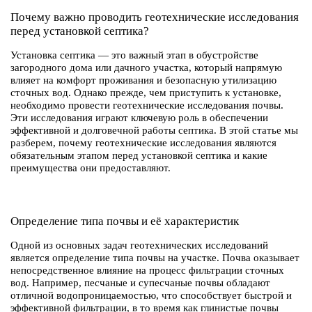
Почему важно проводить геотехнические исследования
перед установкой септика?
Установка септика — это важный этап в обустройстве
загородного дома или дачного участка, который напрямую
влияет на комфорт проживания и безопасную утилизацию
сточных вод. Однако прежде, чем приступить к установке,
необходимо провести геотехнические исследования почвы.
Эти исследования играют ключевую роль в обеспечении
эффективной и долговечной работы септика. В этой статье мы
разберем, почему геотехнические исследования являются
обязательным этапом перед установкой септика и какие
преимущества они предоставляют.
Определение типа почвы и её характеристик
Одной из основных задач геотехнических исследований
является определение типа почвы на участке. Почва оказывает
непосредственное влияние на процесс фильтрации сточных
вод. Например, песчаные и супесчаные почвы обладают
отличной водопроницаемостью, что способствует быстрой и
эффективной фильтрации, в то время как глинистые почвы