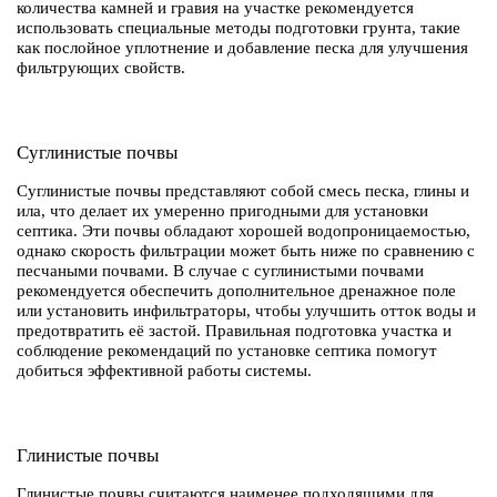
количества камней и гравия на участке рекомендуется
использовать специальные методы подготовки грунта, такие
как послойное уплотнение и добавление песка для улучшения
фильтрующих свойств.
Суглинистые почвы
Суглинистые почвы представляют собой смесь песка, глины и
ила, что делает их умеренно пригодными для установки
септика. Эти почвы обладают хорошей водопроницаемостью,
однако скорость фильтрации может быть ниже по сравнению с
песчаными почвами. В случае с суглинистыми почвами
рекомендуется обеспечить дополнительное дренажное поле
или установить инфильтраторы, чтобы улучшить отток воды и
предотвратить её застой. Правильная подготовка участка и
соблюдение рекомендаций по установке септика помогут
добиться эффективной работы системы.
Глинистые почвы
Глинистые почвы считаются наименее подходящими для