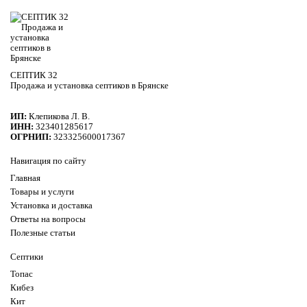
СЕПТИК 32
Продажа и установка септиков в Брянске
ИП:
Клепикова Л. В.
ИНН:
323401285617
ОГРНИП:
323325600017367
Навигация по сайту
Главная
Товары и услуги
Установка и доставка
Ответы на вопросы
Полезные статьи
Септики
Топас
Кибез
Кит