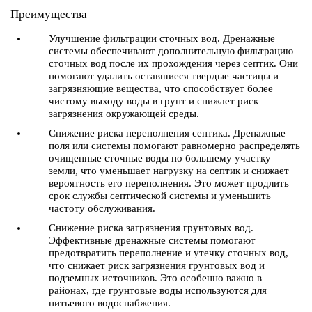
Преимущества
Улучшение фильтрации сточных вод. Дренажные
системы обеспечивают дополнительную фильтрацию
сточных вод после их прохождения через септик. Они
помогают удалить оставшиеся твердые частицы и
загрязняющие вещества, что способствует более
чистому выходу воды в грунт и снижает риск
загрязнения окружающей среды.
Снижение риска переполнения септика. Дренажные
поля или системы помогают равномерно распределять
очищенные сточные воды по большему участку
земли, что уменьшает нагрузку на септик и снижает
вероятность его переполнения. Это может продлить
срок службы септической системы и уменьшить
частоту обслуживания.
Снижение риска загрязнения грунтовых вод.
Эффективные дренажные системы помогают
предотвратить переполнение и утечку сточных вод,
что снижает риск загрязнения грунтовых вод и
подземных источников. Это особенно важно в
районах, где грунтовые воды используются для
питьевого водоснабжения.