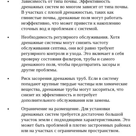
Зависимость от типа почвы. Эффективность
дренажных систем во многом зависит от типа почвы.
В участках с плохой дренажностью, таких как
глинистые почвы, дренажные поля могут работать
неэффективно, что может привести к накоплению
сточных вод и проблемам с системой.
Необходимость регулярного обслуживания. Хотя
дренажные системы могут снизить частоту
обслуживания септика, они всё равно требуют
регулярного контроля и ухода. Это включает в себя
проверку состояния фильтров, трубы и самого
дренажного поля, чтобы предотвратить засоры и
другие проблемы.
Риск засорения дренажных труб. Если в систему
попадают крупные твердые частицы или химические
вещества, дренажные трубы могут засориться, что
снизит их эффективность и потребует
дополнительного обслуживания или замены.
Ограничение на размещение. Для установки
дренажных систем требуется достаточно большой
участок земли с подходящими характеристиками. Это
может быть проблемой в плотно застроенных районах
или на участках с ограниченным пространством.