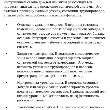
наступлением сезона дождей или зимы рекомендуется
провести тщательную инспекцию септической системы. Это
включает проверку наличия утечек, состояния трубопроводов,
а также работоспособности насосов и фильтров.
Очистка и удаление осадков. В периоды сезонных
изменений, особенно после дождей или снегопадов, в
септическом резервуаре может накапливаться больше
осадков. Регулярная очистка и удаление накопившихся
осадков помогают избежать засорений и перегрузки
системы.
Защита от замерзания. В холодные климатические
зоны особое внимание следует уделить защите
септической системы от замерзания. Это может
включать утепление трубопроводов и насосов,
использование специальных добавок, которые
предотвращают замерзание сточных вод.
Контроль над уровнем воды. В периоды сезонных
дождей или засухи важно контролировать уровень
воды в септическом резервуаре. Излишне высокий или
низкий уровень может повлиять на эффективность
работы системы.
Экологические аспекты. При сезонном использовании