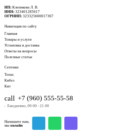
ИП:
Клепикова Л. В.
ИНН:
323401285617
ОГРНИП:
323325600017367
Навигация по сайту
Главная
Товары и услуги
Установка и доставка
Ответы на вопросы
Полезные статьи
Септики
Топас
Кибез
Кит
call
+7 (960) 555-55-58
Ежедневно, 09:00 - 21:00
Напишите нам,
мы
онлайн