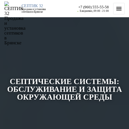
СЕПТИК 32
+7 (960) 555-55-58
Продажа и установка
Ежедневно, 09:00 - 21:00
септиков в Брянске
СЕПТИЧЕСКИЕ СИСТЕМЫ:
ОБСЛУЖИВАНИЕ И ЗАЩИТА
ОКРУЖАЮЩЕЙ СРЕДЫ