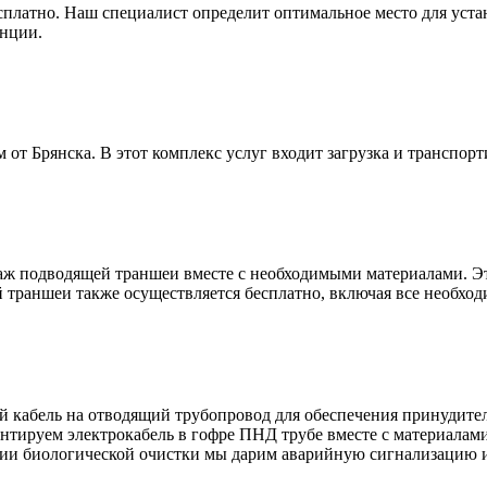
платно. Наш специалист определит оптимальное место для уста
анции.
от Брянска. В этот комплекс услуг входит загрузка и транспорт
аж подводящей траншеи вместе с необходимыми материалами. Эта
й траншеи также осуществляется бесплатно, включая все необхо
 кабель на отводящий трубопровод для обеспечения принудител
онтируем электрокабель в гофре ПНД трубе вместе с материалами
ции биологической очистки мы дарим аварийную сигнализацию и