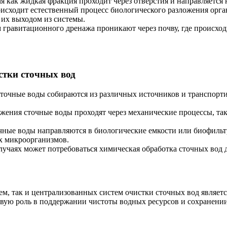
мя как жидкая фракция проходит через отверстия и направляется 
оисходит естественный процесс биологического разложения орг
 их выходом из системы.
 гравитационного дренажа проникают через почву, где происход
тки сточных вод
сточные воды собираются из различных источников и транспорт
ения сточные воды проходят через механические процессы, таки
чные воды направляются в биологические емкости или биофильт
х микроорганизмов.
лучаях может потребоваться химическая обработка сточных вод 
м, так и централизованных систем очистки сточных вод являет
евую роль в поддержании чистоты водных ресурсов и сохранен