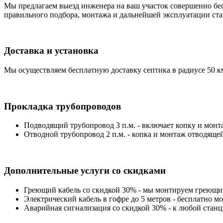
Мы предлагаем выезд инженера на ваш участок совершенно бес
правильного подбора, монтажа и дальнейшей эксплуатации ст
Доставка и установка
Мы осуществляем бесплатную доставку септика в радиусе 50 км 
Прокладка трубопроводов
Подводящий трубопровод 3 п.м. - включает копку и монт
Отводной трубопровод 2 п.м. - копка и монтаж отводяще
Дополнительные услуги со скидками
Греющий кабель со скидкой 30% - мы монтируем греющий
Электрический кабель в гофре до 5 метров - бесплатно м
Аварийная сигнализация со скидкой 30% - к любой стан