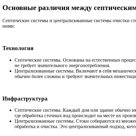
Основные различия между септическим
Септические системы и централизованные системы очистки сто
ними:
Технология
Септические системы. Основаны на естественных процесс
не требует значительного энергопотребления.
Централизованные системы. Включают в себя механическ
обычно более сложны и требуют значительных инвестици
Инфраструктура
Септические системы. Каждый дом или здание обычно им
где обработка сточных вод происходит на месте их произ
Централизованные системы. Стоки собираются из множес
обработка и очистка. Это централизованный подход, кот