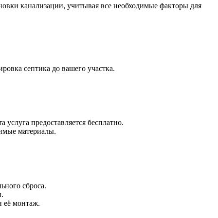
новки канализации, учитывая все необходимые факторы для
ировка септика до вашего участка.
 услуга предоставляется бесплатно.
димые материалы.
ьного сброса.
.
 её монтаж.