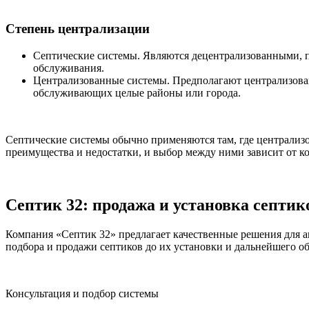
Степень централизации
Септические системы. Являются децентрализованными, п
обслуживания.
Централизованные системы. Предполагают централизован
обслуживающих целые районы или города.
Септические системы обычно применяются там, где централиз
преимущества и недостатки, и выбор между ними зависит от к
Септик 32: продажа и установка септик
Компания «Септик 32» предлагает качественные решения для а
подбора и продажи септиков до их установки и дальнейшего о
Консультация и подбор системы