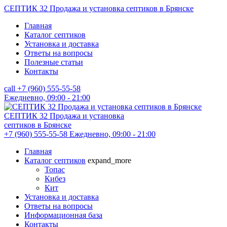
СЕПТИК 32
Продажа и установка септиков в Брянске
Главная
Каталог септиков
Установка и доставка
Ответы на вопросы
Полезные статьи
Контакты
call
+7 (960) 555-55-58
Ежедневно, 09:00 - 21:00
СЕПТИК 32
Продажа и установка
септиков в Брянске
+7 (960) 555-55-58
Ежедневно, 09:00 - 21:00
Главная
Каталог септиков
expand_more
Топас
Кибез
Кит
Установка и доставка
Ответы на вопросы
Информационная база
Контакты