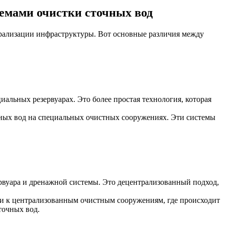
емами очистки сточных вод
трализации инфраструктуры. Вот основные различия между
альных резервуарах. Это более простая технология, которая
чных вод на специальных очистных сооружениях. Эти системы
рвуара и дренажной системы. Это децентрализованный подход,
ти к централизованным очистным сооружениям, где происходит
точных вод.