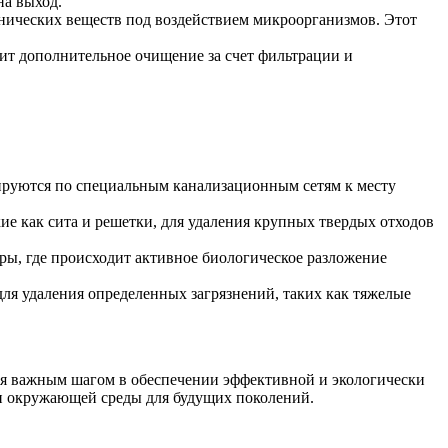
на выход.
анических веществ под воздействием микроорганизмов. Этот
ит дополнительное очищение за счет фильтрации и
ируются по специальным канализационным сетям к месту
е как сита и решетки, для удаления крупных твердых отходов
ры, где происходит активное биологическое разложение
для удаления определенных загрязнений, таких как тяжелые
ся важным шагом в обеспечении эффективной и экологически
ии окружающей среды для будущих поколений.