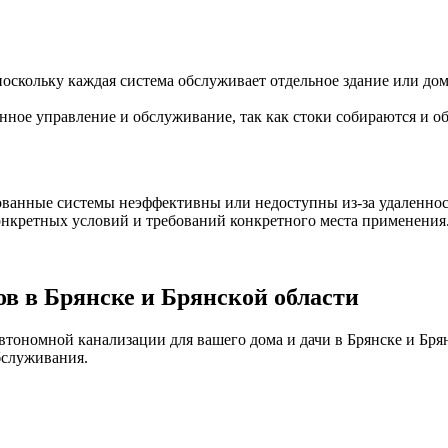
оскольку каждая система обслуживает отдельное здание или дом
ное управление и обслуживание, так как стоки собираются и 
ованные системы неэффективны или недоступны из-за удаленнос
онкретных условий и требований конкретного места применения
ов в Брянске и Брянской области
втономной канализации для вашего дома и дачи в Брянске и Бря
бслуживания.